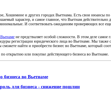
аное, Хошимине и других городах Вьетнама. Есть свои нюансы по
аемый характер, и самое главное, что Вьетнам действительно д
и минимальные. И соответвовать ожиданиям проверяющих все еще
 Вьенаме
не предстваляет особой сложности. В этом деле самое 
едуры регистрации юридического лица во Вьетнаме. Мы также с
 сможете найти и приобрести бизнес во Вьетнаме, который соот
 по открытию или покупке действующего бизнеса во Вьетнаме.
о бизнеса во Вьетнаме
оль для бизнеса - снижение пошлин