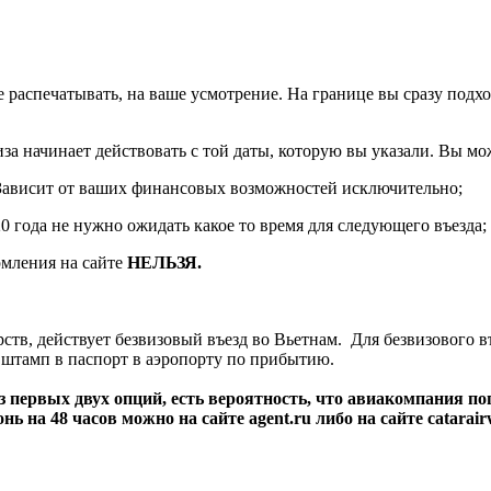
е распечатывать, на ваше усмотрение. На границе вы сразу подх
за начинает действовать с той даты, которую вы указали. Вы мо
. Зависит от ваших финансовых возможностей исключительно;
0 года не нужно ожидать какое то время для следующего въезда;
рмления на сайте
НЕЛЬЗЯ.
ств, действует безвизовый въезд во Вьетнам. Для безвизового в
т штамп в паспорт в аэропорту по прибытию.
з первых двух опций, есть вероятность, что авиакомпания по
ь на 48 часов можно на сайте agent.ru либо на сайте catarair