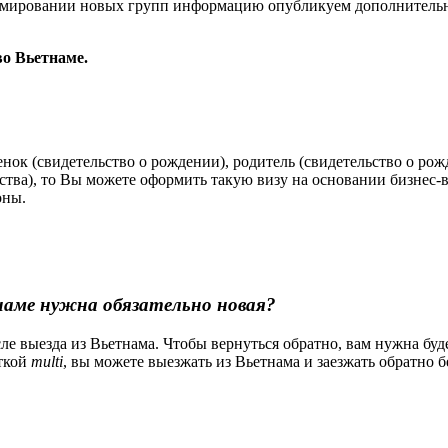
формировании новых групп информацию опубликуем дополнитель
во Вьетнаме.
ебенок (свидетельство о рождении), родитель (свидетельство о р
ства), то Вы можете оформить такую визу на основании бизнес-в
оны.
тнаме нужна обязательно новая?
осле выезда из Вьетнама. Чтобы вернуться обратно, вам нужна бу
еткой
multi
, вы можете выезжать из Вьетнама и заезжать обратно 