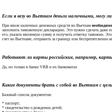
Если я везу во Вьетнам деньги наличными, могу л
При ввозе наличных денежных средств во Вьетнам
необходимо
заполнить таможенную декларацию. Это нужно сделать даже ес
его, указать ввозимую сумму и получить отметку таможни. Это
счет во Вьетнаме, отправить за границу или беспрепятсвенно в
Работают ли карты российские, например, карт
Да, но только в банке VRB и их банкоматах
Какие документы брать с собой во Вьетнам с цел
Базовый список документов:
* паспорт;
* свидетельство о рождении детей;