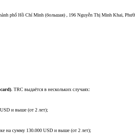
ành phố Hồ Chí Minh (большая) , 196 Nguyễn Thị Minh Khai, Phườ
 card)
. TRC выдаётся в нескольких случаях:
 USD и выше (от 2 лет);
ке на сумму 130.000 USD и выше (от 2 лет);