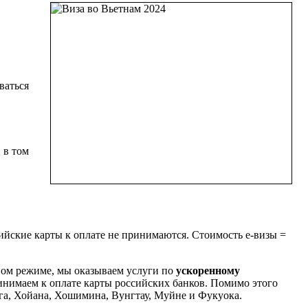
ваться
 в том
ийские карты к оплате не принимаются. Стоимость е-визы =
чном режиме, мы оказываем услуги по
ускоренному
инимаем к оплате карты российских банков. Помимо этого
нга, Хойана, Хошимина, Вунгтау, Муйне и Фукуока.