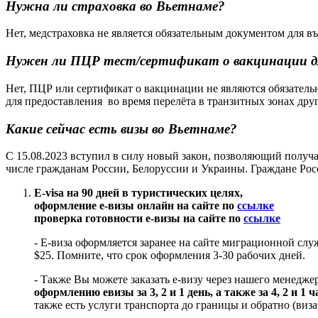
Нужна ли страховка во Вьетнаме?
Нет, медстраховка не является обязательным документом для 
Нужен ли ПЦР тест/сертификат о вакцинации дл
Нет, ПЦР или сертификат о вакцинации не являются обязатель
для предоставления во время перелёта в транзитных зонах дру
Какие сейчас есть визы во Вьетнаме?
С 15.08.2023 вступил в силу новый закон, позволяющий получат
числе гражданам России, Белоруссии и Украины. Граждане Росс
Е-visa на 90 дней в туристических целях,
оформление е-визы онлайн на сайте по
ссылке
проверка готовности е-визы на сайте по
ссылке
- Е-виза оформляется заранее на сайте миграционной сл
$25. Помните, что срок оформления 3-30 рабочих дней.
- Также Вы можете заказать е-визу через нашего менедж
оформлению евизы за 3, 2 и 1 день, а также за 4, 2 и 1 ч
также есть услуги транспорта до границы и обратно (виз