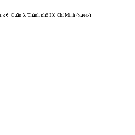
ng 6, Quận 3, Thành phố Hồ Chí Minh (малая)