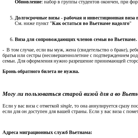
Обновление
: набор в группы студентов окончен, при 
Долгосрочные визы - рабочая и инвестиционная виза 
См. ниже пункт "
Как остаться во Вьетнаме надолго
"
Виза для сопровождающих членов семьи во Вьетнаме.
- В том случае, если вы муж, жена (свидетельство о браке), р
братья или сестры (несовершеннолетние с подтверждением род
семьи. Для оформления нужно разрешение принимающей стор
Бронь обратного билета не нужна.
Могу ли пользоваться старой визой для а во Вье
Если у вас виза с отметкой
single
, то она аннулируется сразу п
если для он доступен для вашей страны. Если у вас виза с пом
Адреса миграционных служб Вьетнама: