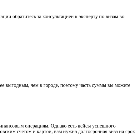
ции обратитесь за консультацией к эксперту по визам во
нее выгодным, чем в городе, поэтому часть суммы вы можете
 финансовым операциям. Однако есть кейсы успешного
овским счётом и картой, вам нужна долгосрочная виза на срок