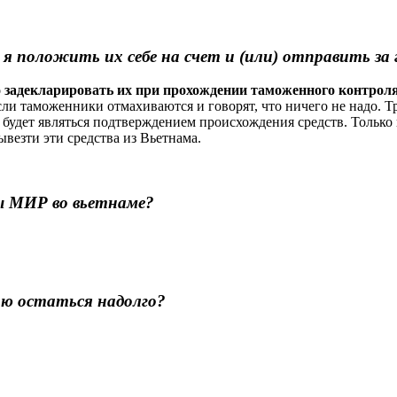
и я положить их себе на счет и (или) отправить за
 задекларировать их при прохождении таможенного контрол
ли таможенники отмахиваются и говорят, что ничего не надо. Т
 будет являться подтверждением происхождения средств. Только
ывезти эти средства из Вьетнама.
ы МИР во вьетнаме?
ью остаться надолго?