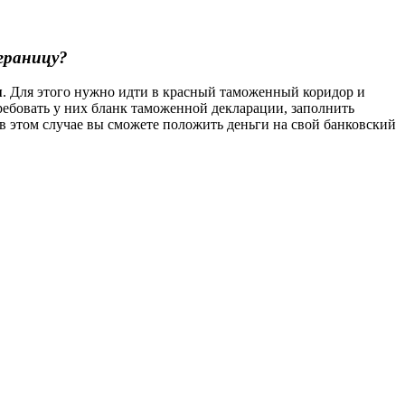
 границу?
я
. Для этого нужно идти в красный таможенный коридор и
ребовать у них бланк таможенной декларации, заполнить
 в этом случае вы сможете положить деньги на свой банковский