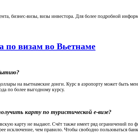
та, бизнес-визы, визы инвестора. Для более подробной информа
а по визам во Вьетнаме
ибытию?
 доллары на вьетнамские донги. Курс в аэропорту может быть ме
ода по более выгодному курсу.
олучить карту по туристической е-визе?
овскую карту не выдают. Счёт также имеет ряд ограничений по
рее исключение, чем правило. Чтобы свободно пользоваться банк