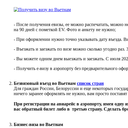
- После получения евизы, ее можно распечатать, можно н
на 90 дней с пометкой EV. Фото и анкету не нужно;
- При оформлении нужно точно указывать дату въезда. Ви
- Въезжать и заезжать по визе можно сколько угодно раз
- Вы можете одним днем выезжать и заезжать. С июля 202
- Получить е-визу в аэропорту без предварительного офо
Безвизовый въезд во Вьетнам
список стран
Для граждан России, Белоруссии и еще некоторых государ
ничего заранее оформлять не нужно, вам просто поставя
При регистрации на авиарейс в аэропорту, имея одну и
вас обратный билет либо в третью страну. Сделать брон
Бизнес-виза во Вьетнам